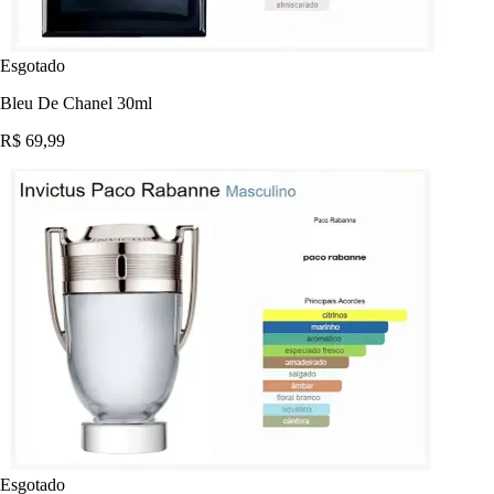
Esgotado
Bleu De Chanel 30ml
R$ 69,99
Esgotado