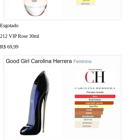
Esgotado
212 VIP Rose 30ml
R$ 69,99