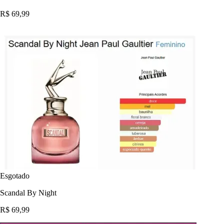
R$ 69,99
Esgotado
Scandal By Night
R$ 69,99