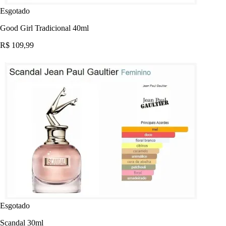
Esgotado
Good Girl Tradicional 40ml
R$ 109,99
Esgotado
Scandal 30ml