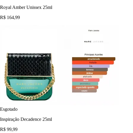
Royal Amber Unissex 25ml
R$ 164,99
Esgotado
Inspiração Decadence 25ml
R$ 99,99