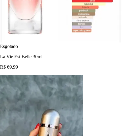
Esgotado
La Vie Est Belle 30ml
R$ 69,99