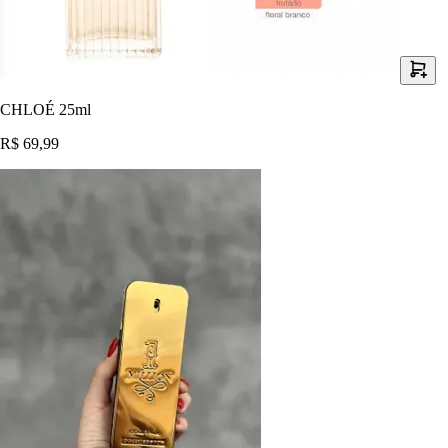
CHLOÉ 25ml
R$ 69,99