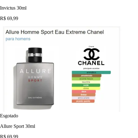
Invictus 30ml
R$ 69,99
Esgotado
Allure Sport 30ml
R$ 69,99